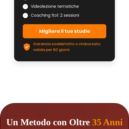
Videolezione tematiche
Coaching 1to1: 2 sessioni
Migliora il tuo studio
Garanzia soddisfatto o rimborsato
valida per 60 giorni
Un Metodo con Oltre
35 Anni