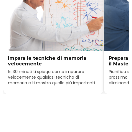
Impara le tecniche di memoria
Prepara 
velocemente
il Master
In 30 minuti ti spiego come imparare
Pianifica st
velocemente qualsiasi tecnicha di
prossimo e
memoria e ti mostro quelle più importanti
eliminando t