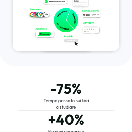
-75%
Tempo passato sui libri
a studiare
+40%
Nozioni apprese e