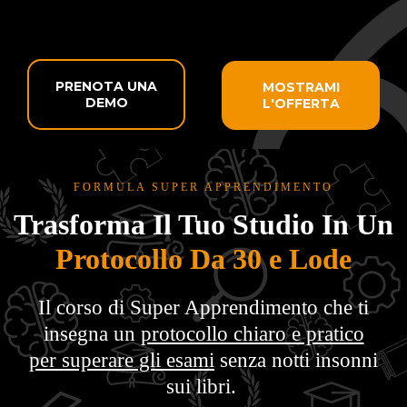
PRENOTA UNA
MOSTRAMI
DEMO
L'OFFERTA
FORMULA SUPER APPRENDIMENTO
Trasforma Il Tuo Studio In Un
Protocollo Da 30 e Lode
Il corso di Super Apprendimento che ti
insegna un
protocollo chiaro e pratico
per superare gli esami
senza notti insonni
sui libri.